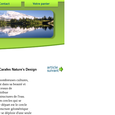
arafes Nature's Design
nombreuses cultures,
st dans sa beauté et
cessus de
tribue
tructures de l'eau.
rs cercles qui se
 départ est le cercle
tructure géométrique
e se déploie d'une seule