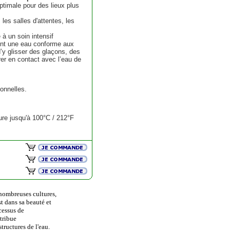
ptimale pour des lieux plus
les salles d'attentes, les
à un soin intensif
ement une eau conforme aux
’y glisser des glaçons, des
rer en contact avec l’eau de
onnelles.
re jusqu'à 100°C / 212°F
nombreuses cultures,
st dans sa beauté et
cessus de
tribue
tructures de l'eau.