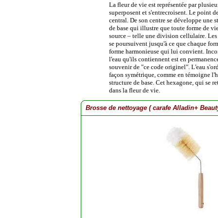
La fleur de vie est représentée par plusieu
superposent et s'entrecroisent. Le point de
central. De son centre se développe une s
de base qui illustre que toute forme de vi
source – telle une division cellulaire. Les
se poursuivent jusqu'à ce que chaque forme
forme harmonieuse qui lui convient. Inco
l'eau qu'ils contiennent est en permanence
souvenir de "ce code originel". L'eau s'o
façon symétrique, comme en témoigne l'h
structure de base. Cet hexagone, qui se r
dans la fleur de vie.
Brosse de nettoyage ( carafe Alladin+ Beaut