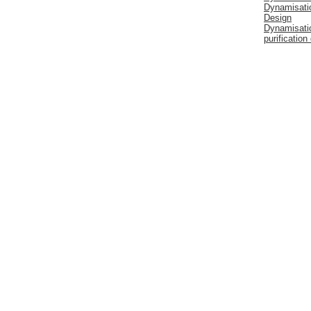
Dynamisatio
Design
Dynamisati
purificatio