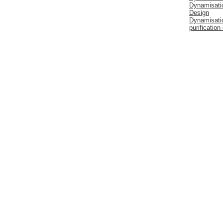
Dynamisatio
Design
Dynamisati
purificatio