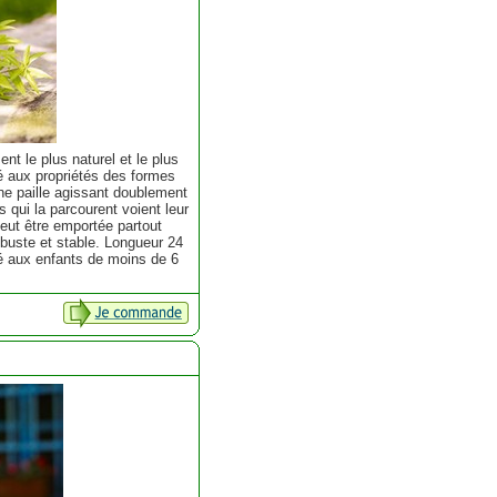
nt le plus naturel et le plus
lé aux propriétés des formes
une paille agissant doublement
es qui la parcourent voient leur
eut être emportée partout
robuste et stable. Longueur 24
lé aux enfants de moins de 6